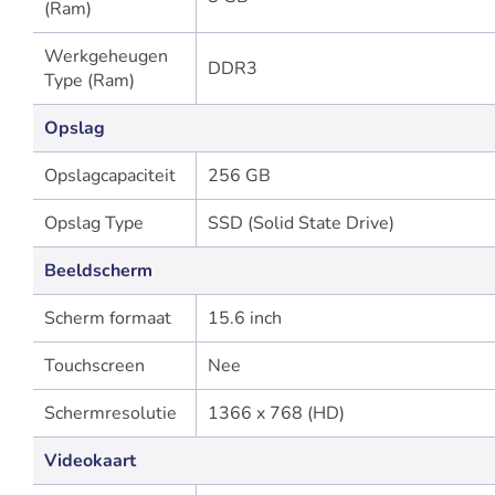
(Ram)
Werkgeheugen
DDR3
Type (Ram)
Opslag
Opslagcapaciteit
256 GB
Opslag Type
SSD (Solid State Drive)
Beeldscherm
Scherm formaat
15.6 inch
Touchscreen
Nee
Schermresolutie
1366 x 768 (HD)
Videokaart