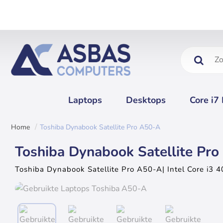
Zoeken....
Laptops
Desktops
Core i7
Toshiba Dynabook Satellite Pro A50-A
home
Toshiba Dynabook Satellite Pr
Toshiba Dynabook Satellite Pro A50-A| Intel Core i3 
+ 500 GB Externe harde schijf gratis!
Uitverkocht