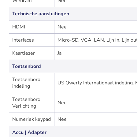
Webcam
Nee
Technische aansluitingen
HDMI
Nee
Interfaces
Micro-SD, VGA, LAN, Lijn in, Lijn ou
Kaartlezer
Ja
Toetsenbord
Toetsenbord
US Qwerty Internationaal indeling. 
indeling
Toetsenbord
Nee
Verlichting
Numeriek keypad
Nee
Accu | Adapter