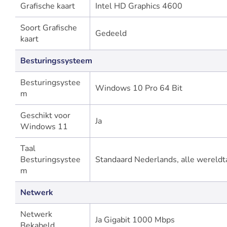
Grafische kaart
Intel HD Graphics 4600
Soort Grafische
Gedeeld
kaart
Besturingssysteem
Besturingsystee
Windows 10 Pro 64 Bit
m
Geschikt voor
Ja
Windows 11
Taal
Besturingsystee
Standaard Nederlands, alle wereldt
m
Netwerk
Netwerk
Ja Gigabit 1000 Mbps
Bekabeld