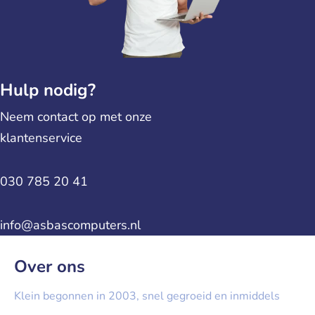
Hulp nodig?
Neem contact op met onze
klantenservice
030 785 20 41
info@asbascomputers.nl
Over ons
Klein begonnen in 2003, snel gegroeid en inmiddels