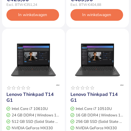
Excl. BTW:€351,24
Excl. BTW:€404,88
In winkelwagen
In winkelwagen
Op voorraad
Op voorraad
Lenovo Thinkpad T14
Lenovo Thinkpad T14
G1
G1
Intel Core i7 10610U
Intel Core i7 10510U
24 GB DDR4 | Windows 11 Pro
16 GB DDR4 | Windows 11 Pro
512 GB SSD (Solid State Drive)
256 GB SSD (Solid State Drive)
NVIDIA GeForce MX330
NVIDIA GeForce MX330