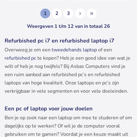
1
2
3
Weergeven 1 t/m 12 van in totaal 26
Refurbished pc i7 en refurbished laptop i7
Overweeg je om een
tweedehands laptop
of een
refurbished pc
te kopen? Heb je een goed idee van wat je
wilt of heb je nog twijfels? Bij Asbas Computers vind je
een ruim aanbod aan refurbished pc’s en refurbished
laptops van hoge kwaliteit. Onze laptops en pc’s zijn
verkrijgbaar in vele segmenten en voor vele doeleinden.
Een pc of laptop voor jouw doelen
Ben je op zoek naar een laptop om mee te studeren of om
dagelijks op te werken? Of wil je de computer vooral
gebruiken om te gamen? Voordat je een keuze maakt uit