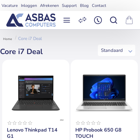
Vacature
Inloggen
Afrekenen
Support
Blog
Contact
Core i7 Deal
home
Core i7 Deal
Op voorraad
Op voorraad
Lenovo Thinkpad T14
HP Probook 650 G8
G1
TOUCH