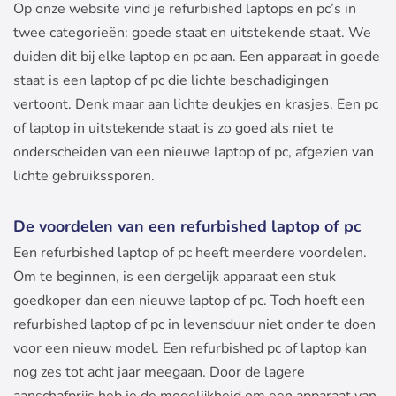
Op onze website vind je refurbished laptops en pc’s in
twee categorieën: goede staat en uitstekende staat. We
duiden dit bij elke laptop en pc aan. Een apparaat in goede
staat is een laptop of pc die lichte beschadigingen
vertoont. Denk maar aan lichte deukjes en krasjes. Een pc
of laptop in uitstekende staat is zo goed als niet te
onderscheiden van een nieuwe laptop of pc, afgezien van
lichte gebruikssporen.
De voordelen van een refurbished laptop of pc
Een refurbished laptop of pc heeft meerdere voordelen.
Om te beginnen, is een dergelijk apparaat een stuk
goedkoper dan een nieuwe laptop of pc. Toch hoeft een
refurbished laptop of pc in levensduur niet onder te doen
voor een nieuw model. Een refurbished pc of laptop kan
nog zes tot acht jaar meegaan. Door de lagere
aanschafprijs heb je de mogelijkheid om een apparaat van