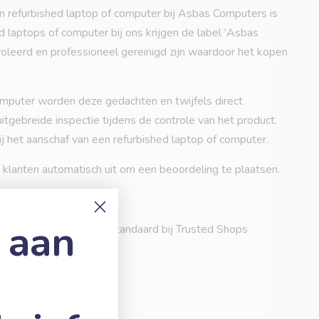
n refurbished laptop of computer bij Asbas Computers is
 laptops of computer bij ons krijgen de label 'Asbas
troleerd en professioneel gereinigd zijn waardoor het kopen
omputer worden deze gedachten en twijfels direct
tgebreide inspectie tijdens de controle van het product.
ij het aanschaf van een refurbished laptop of computer.
lanten automatisch uit om een beoordeling te plaatsen.
 aan
aarnaast is je aankoop standaard bij Trusted Shops
e