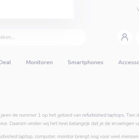
 Deal
Monitoren
Smartphones
Accesso
 jaren de nummer 1 op het gebied van
refurbished laptops
. Tien
ce. Daarom vinden wij het heel belangrijk dat je de ervaringen va
urbished laptop, computer, monitor brengt nog voor veel mensen