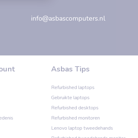
info@asbascomputers.nl
count
Asbas Tips
Refurbished laptops
Gebruikte laptops
Refurbished desktops
edenis
Refurbished monitoren
Lenovo laptop tweedehands