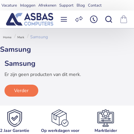
Vacature
Inloggen
Afrekenen
Support
Blog
Contact
Samsung
Merk
home
Samsung
Samsung
Er zijn geen producten van dit merk.
Verder
2 Jaar Garantie
Op werkdagen voor
Marktleider