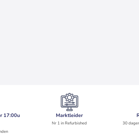
r 17:00u
Marktleider
Nr 1 in Refurbished
30 dagen
nden