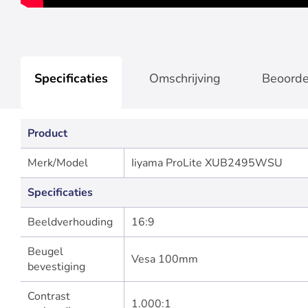
Specificaties
Omschrijving
Beoorde
Product
Merk/Model
Iiyama ProLite XUB2495WSU
Specificaties
Beeldverhouding
16:9
Beugel
Vesa 100mm
bevestiging
Contrast
1.000:1