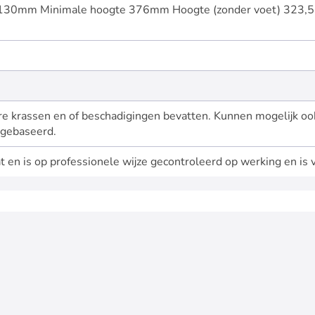
 130mm Minimale hoogte 376mm Hoogte (zonder voet) 323,
are krassen en of beschadigingen bevatten. Kunnen mogelijk oo
 gebaseerd.
t en is op professionele wijze gecontroleerd op werking en is 