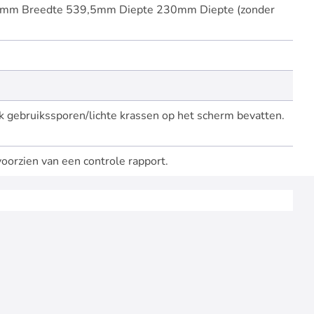
5mm Breedte 539,5mm Diepte 230mm Diepte (zonder
k gebruikssporen/lichte krassen op het scherm bevatten.
voorzien van een controle rapport.