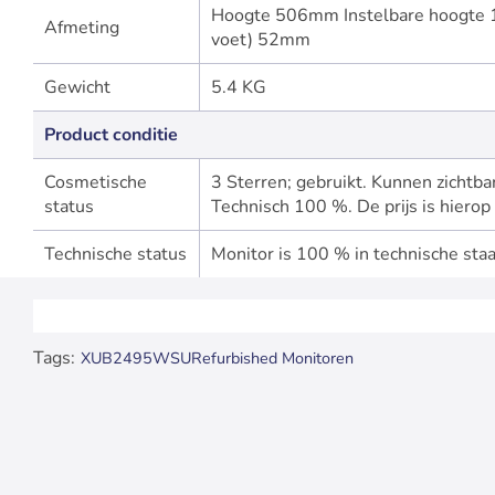
Hoogte 506mm Instelbare hoogte
Afmeting
voet) 52mm
Gewicht
5.4 KG
Product conditie
Cosmetische
3 Sterren; gebruikt. Kunnen zichtb
status
Technisch 100 %. De prijs is hierop
Technische status
Monitor is 100 % in technische staa
Tags:
XUB2495WSU
Refurbished Monitoren