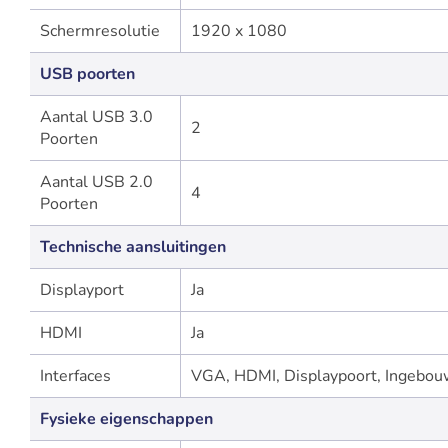
Schermresolutie
1920 x 1080
USB poorten
Aantal USB 3.0
2
Poorten
Aantal USB 2.0
4
Poorten
Technische aansluitingen
Displayport
Ja
HDMI
Ja
Interfaces
VGA, HDMI, Displaypoort, Ingebou
Fysieke eigenschappen