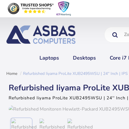
Zoeken....
Laptops
Desktops
Core i7
Refurbished Iiyama ProLite XUB2495WSU | 24'' Inch | IPS
home
Refurbished Iiyama ProLite XUB
Refurbished Iiyama ProLite XUB2495WSU | 24'' Inch |
Uitverkocht