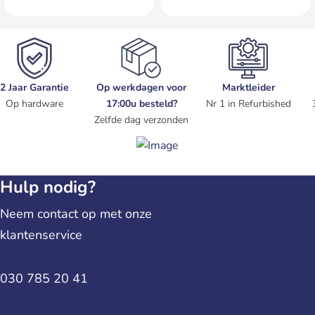
2 Jaar Garantie
Op werkdagen voor
Marktleider
Op hardware
17:00u besteld?
Nr 1 in Refurbished
Zelfde dag verzonden
Hulp nodig?
Neem contact op met onze
klantenservice
030 785 20 41