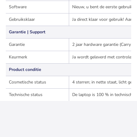
Software
Nieuw, u bent de eerste gebruiker
Gebruiksklaar
Ja direct klaar voor gebruik! Aan
Garantie | Support
Garantie
2 jaar hardware garantie (Carry-i
Keurmerk
Ja wordt geleverd met controle cer
Product conditie
Cosmetische status
4 sterren; in nette staat, licht g
Technische status
De laptop is 100 % in technische 