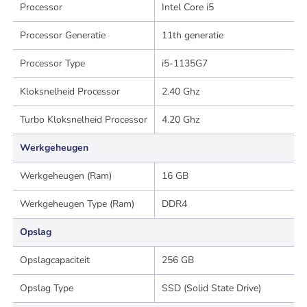
Processor
Intel Core i5
Processor Generatie
11th generatie
Processor Type
i5-1135G7
Kloksnelheid Processor
2.40 Ghz
Turbo Kloksnelheid Processor
4.20 Ghz
Werkgeheugen
Werkgeheugen (Ram)
16 GB
Werkgeheugen Type (Ram)
DDR4
Opslag
Opslagcapaciteit
256 GB
Opslag Type
SSD (Solid State Drive)