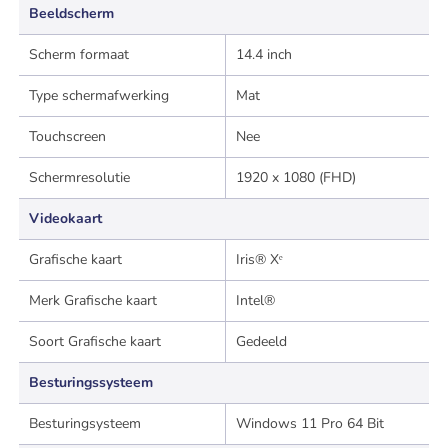
Beeldscherm
Scherm formaat
14.4 inch
Type schermafwerking
Mat
Touchscreen
Nee
Schermresolutie
1920 x 1080 (FHD)
Videokaart
Grafische kaart
Iris® Xᵉ
Merk Grafische kaart
Intel®
Soort Grafische kaart
Gedeeld
Besturingssysteem
Besturingsysteem
Windows 11 Pro 64 Bit