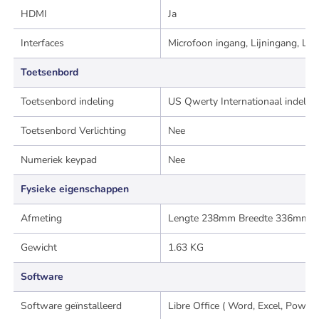
HDMI
Ja
Interfaces
Microfoon ingang, Lijningang, Li
Toetsenbord
Toetsenbord indeling
US Qwerty Internationaal indelin
Toetsenbord Verlichting
Nee
Numeriek keypad
Nee
Fysieke eigenschappen
Afmeting
Lengte 238mm Breedte 336mm D
Gewicht
1.63 KG
Software
Software geïnstalleerd
Libre Office ( Word, Excel, Powe