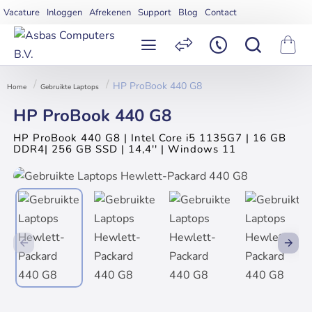
Vacature
Inloggen
Afrekenen
Support
Blog
Contact
HP ProBook 440 G8
Gebruikte Laptops
home
HP ProBook 440 G8
HP ProBook 440 G8 | Intel Core i5 1135G7 | 16 GB
DDR4| 256 GB SSD | 14,4'' | Windows 11
2 jaar garantie
Op voorraad