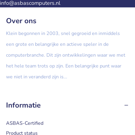
info@asbascomputers.nl
Over ons
Klein begonnen in 2003, snel gegroeid en inmiddels
een grote en belangrijke en actieve speler in de
computerbranche. Dit zijn ontwikkelingen waar we met
het hele team trots op zijn. Een belangrijke punt waar
we niet in veranderd zijn is...
» Lees meer...
Informatie
ASBAS-Certified
Product status