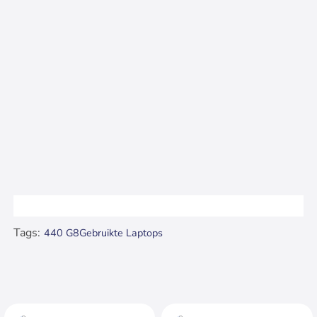
Tags:
440 G8
Gebruikte Laptops
Bekijk ook..