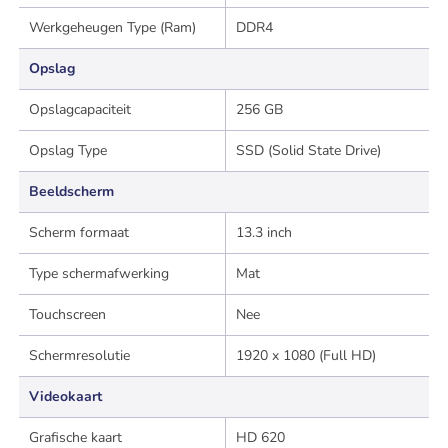
Werkgeheugen Type (Ram)
DDR4
Opslag
Opslagcapaciteit
256 GB
Opslag Type
SSD (Solid State Drive)
Beeldscherm
Scherm formaat
13.3 inch
Type schermafwerking
Mat
Touchscreen
Nee
Schermresolutie
1920 x 1080 (Full HD)
Videokaart
Grafische kaart
HD 620