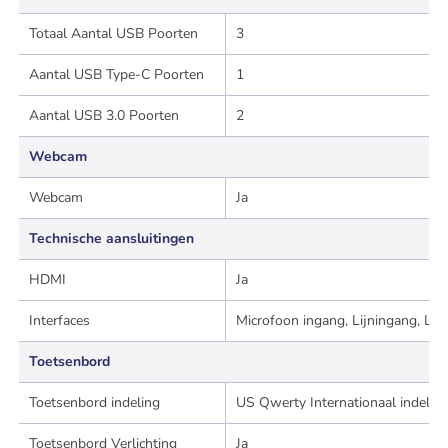
Totaal Aantal USB Poorten
3
Aantal USB Type-C Poorten
1
Aantal USB 3.0 Poorten
2
Webcam
Webcam
Ja
Technische aansluitingen
HDMI
Ja
Interfaces
Microfoon ingang, Lijningang, Lij
Toetsenbord
Toetsenbord indeling
US Qwerty Internationaal indeling
Toetsenbord Verlichting
Ja