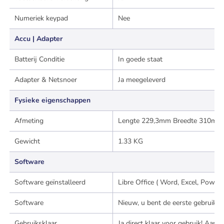
Numeriek keypad
Nee
Accu | Adapter
Batterij Conditie
In goede staat
Adapter & Netsnoer
Ja meegeleverd
Fysieke eigenschappen
Afmeting
Lengte 229,3mm Breedte 310mm
Gewicht
1.33 KG
Software
Software geïnstalleerd
Libre Office ( Word, Excel, Powe
Software
Nieuw, u bent de eerste gebruiker
Gebruiksklaar
Ja direct klaar voor gebruik! Aan