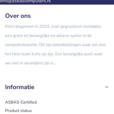
info@asbascomputers.nl
Over ons
Klein begonnen in 2003, snel gegroeid en inmiddels
een grote en belangrijke en actieve speler in de
computerbranche. Dit zijn ontwikkelingen waar we met
het hele team trots op zijn. Een belangrijke punt waar
we niet in veranderd zijn is...
» Lees meer...
Informatie
ASBAS-Certified
Product status