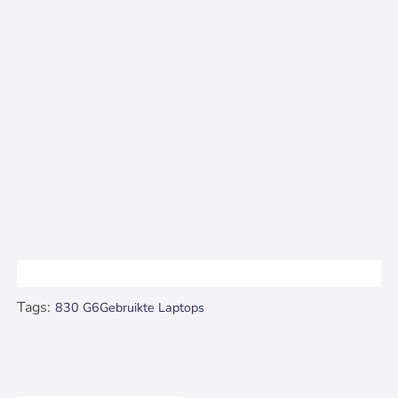
Tags:
830 G6
Gebruikte Laptops
Recent bekeken..