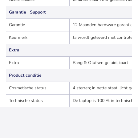
Garantie | Support
Garantie
12 Maanden hardware garantie (Ca
Keurmerk
Ja wordt geleverd met controle cer
Extra
Extra
Bang & Olufsen geluidskaart
Product conditie
Cosmetische status
4 sterren; in nette staat, licht g
Technische status
De laptop is 100 % in technische 