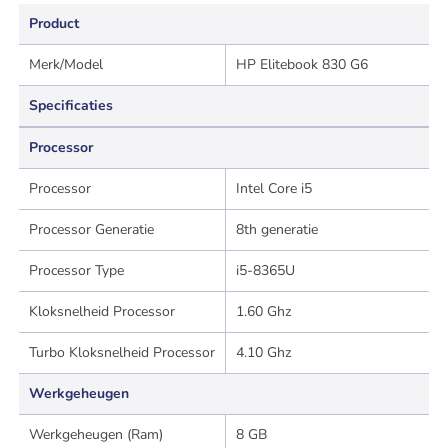
Product
Merk/Model
HP Elitebook 830 G6
Specificaties
Processor
Processor
Intel Core i5
Processor Generatie
8th generatie
Processor Type
i5-8365U
Kloksnelheid Processor
1.60 Ghz
Turbo Kloksnelheid Processor
4.10 Ghz
Werkgeheugen
Werkgeheugen (Ram)
8 GB