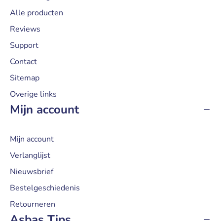
Alle producten
Reviews
Support
Contact
Sitemap
Overige links
Mijn account
Mijn account
Verlanglijst
Nieuwsbrief
Bestelgeschiedenis
Retourneren
Asbas Tips