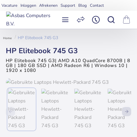
Vacature
Inloggen
Afrekenen
Support
Blog
Contact
HP Elitebook 745 G3
home
HP Elitebook 745 G3
HP Elitebook 745 G3| AMD A10 QuadCore 8700B | 8
GB | 180 GB SSD | AMD Radeon R6 | Windows 10 |
1920 x 1080
Uitverkocht