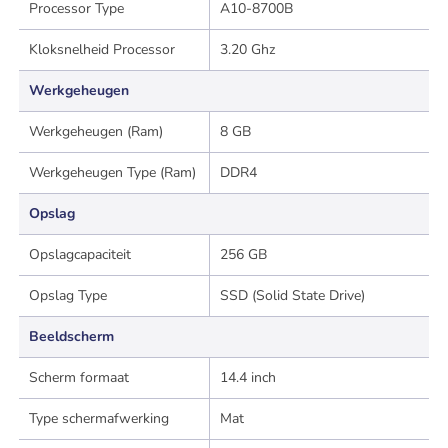
Processor Type
A10-8700B
Kloksnelheid Processor
3.20 Ghz
Werkgeheugen
Werkgeheugen (Ram)
8 GB
Werkgeheugen Type (Ram)
DDR4
Opslag
Opslagcapaciteit
256 GB
Opslag Type
SSD (Solid State Drive)
Beeldscherm
Scherm formaat
14.4 inch
Type schermafwerking
Mat