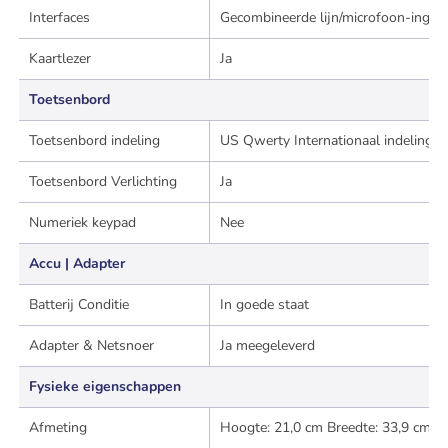
Interfaces
Gecombineerde lijn/microfoon-ingan
Kaartlezer
Ja
Toetsenbord
Toetsenbord indeling
US Qwerty Internationaal indeling. M
Toetsenbord Verlichting
Ja
Numeriek keypad
Nee
Accu | Adapter
Batterij Conditie
In goede staat
Adapter & Netsnoer
Ja meegeleverd
Fysieke eigenschappen
Afmeting
Hoogte: 21,0 cm Breedte: 33,9 cm L