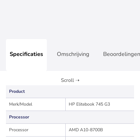
Op werkdagen voor 17:00 besteld, zelfde dag verzonden
Specificaties
Omschrijving
Beoordelinge
Product
Merk/Model
HP Elitebook 745 G3
Processor
Processor
AMD A10-8700B