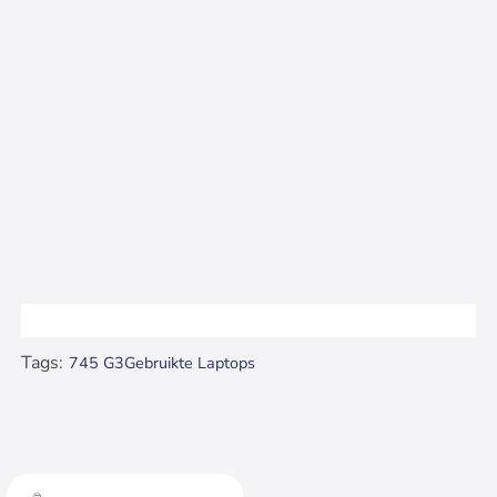
Tags:
745 G3
Gebruikte Laptops
Recent bekeken..