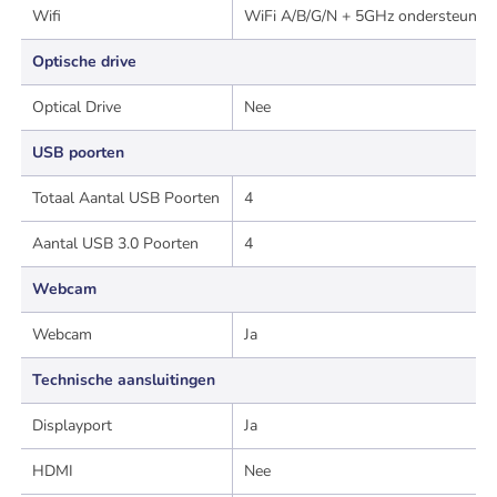
Wifi
WiFi A/B/G/N + 5GHz ondersteunin
Optische drive
Optical Drive
Nee
USB poorten
Totaal Aantal USB Poorten
4
Aantal USB 3.0 Poorten
4
Webcam
Webcam
Ja
Technische aansluitingen
Displayport
Ja
HDMI
Nee