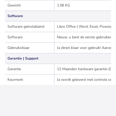
Gewicht
1.58 KG
Software
Software geïnstalleerd
Libre Office ( Word, Excel, Powerpo
Software
Nieuw, u bent de eerste gebruiker v
Gebruiksklaar
Ja direct klaar voor gebruik! Aanze
Garantie | Support
Garantie
12 Maanden hardware garantie (Carr
Keurmerk
Ja wordt geleverd met controle certif