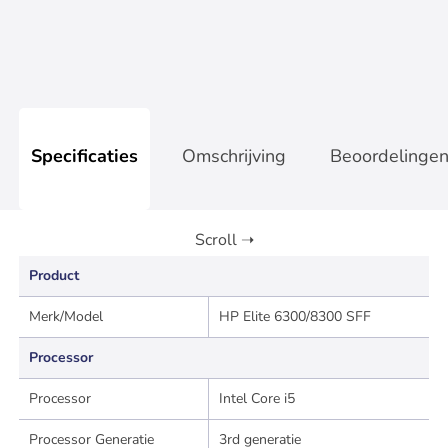
Op werkdagen voor 17:00 besteld, zelfde dag verzonden
Specificaties
Omschrijving
Beoordelinge
Product
Merk/Model
HP Elite 6300/8300 SFF
Processor
Processor
Intel Core i5
Processor Generatie
3rd generatie