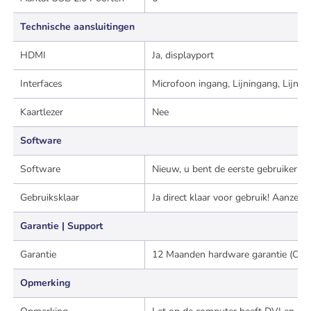
Technische aansluitingen
HDMI
Ja, displayport
Interfaces
Microfoon ingang, Lijningang, Lijnui
Kaartlezer
Nee
Software
Software
Nieuw, u bent de eerste gebruiker v
Gebruiksklaar
Ja direct klaar voor gebruik! Aanze
Garantie | Support
Garantie
12 Maanden hardware garantie (Carr
Opmerking