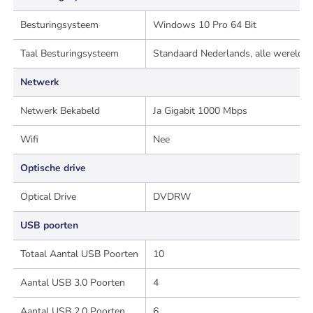
Besturingsysteem
Windows 10 Pro 64 Bit
Taal Besturingsysteem
Standaard Nederlands, alle wereldta
Netwerk
Netwerk Bekabeld
Ja Gigabit 1000 Mbps
Wifi
Nee
Optische drive
Optical Drive
DVDRW
USB poorten
Totaal Aantal USB Poorten
10
Aantal USB 3.0 Poorten
4
Aantal USB 2.0 Poorten
6