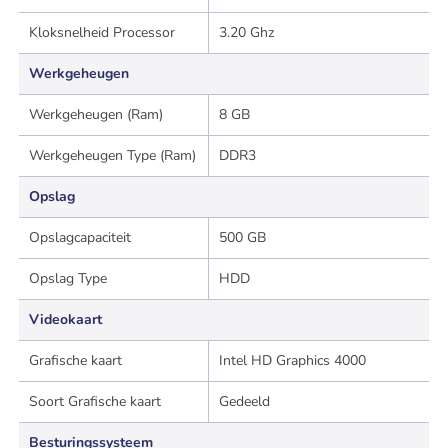
Kloksnelheid Processor
3.20 Ghz
Werkgeheugen
Werkgeheugen (Ram)
8 GB
Werkgeheugen Type (Ram)
DDR3
Opslag
Opslagcapaciteit
500 GB
Opslag Type
HDD
Videokaart
Grafische kaart
Intel HD Graphics 4000
Soort Grafische kaart
Gedeeld
Besturingssysteem