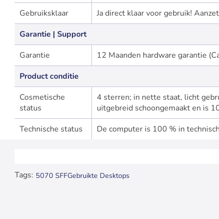
Gebruiksklaar
Ja direct klaar voor gebruik! Aan
Garantie | Support
Garantie
12 Maanden hardware garantie (Ca
Product conditie
Cosmetische
4 sterren; in nette staat, licht ge
status
uitgebreid schoongemaakt en is 10
Technische status
De computer is 100 % in technisch
Tags:
5070 SFF
Gebruikte Desktops