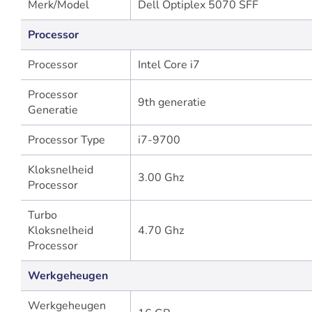
Merk/Model
Dell Optiplex 5070 SFF
Processor
Processor
Intel Core i7
Processor
9th generatie
Generatie
Processor Type
i7-9700
Kloksnelheid
3.00 Ghz
Processor
Turbo
Kloksnelheid
4.70 Ghz
Processor
Werkgeheugen
Werkgeheugen