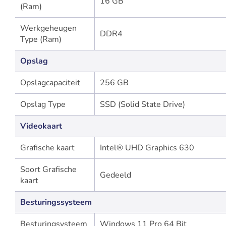
16 GB
(Ram)
Werkgeheugen
DDR4
Type (Ram)
Opslag
Opslagcapaciteit
256 GB
Opslag Type
SSD (Solid State Drive)
Videokaart
Grafische kaart
Intel® UHD Graphics 630
Soort Grafische
Gedeeld
kaart
Besturingssysteem
Besturingsysteem
Windows 11 Pro 64 Bit