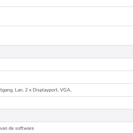
itgang, Lan, 2 x Displayport, VGA,
 van de software