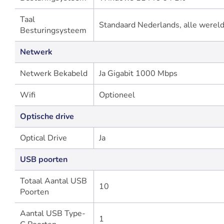
Taal
Standaard Nederlands, alle wereld
Besturingsysteem
Netwerk
Netwerk Bekabeld
Ja Gigabit 1000 Mbps
Wifi
Optioneel
Optische drive
Optical Drive
Ja
USB poorten
Totaal Aantal USB
10
Poorten
Aantal USB Type-
1