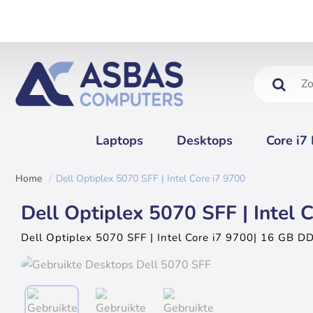
Zoeken....
Laptops
Desktops
Core i7
Dell Optiplex 5070 SFF | Intel Core i7 9700
home
Dell Optiplex 5070 SFF | Intel 
Dell Optiplex 5070 SFF | Intel Core i7 9700| 16 GB
2 - 3 Dagen