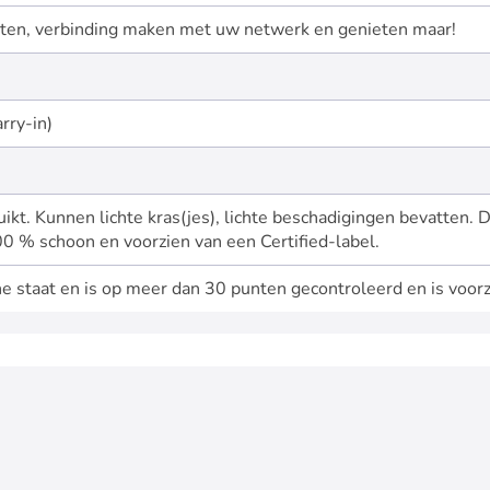
zetten, verbinding maken met uw netwerk en genieten maar!
rry-in)
bruikt. Kunnen lichte kras(jes), lichte beschadigingen bevatten.
0 % schoon en voorzien van een Certified-label.
e staat en is op meer dan 30 punten gecontroleerd en is voorz