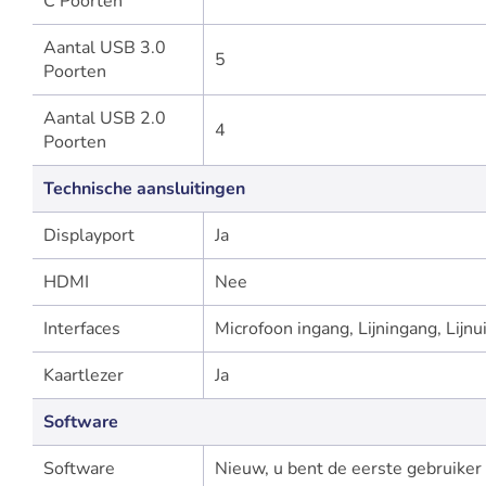
C Poorten
Aantal USB 3.0
5
Poorten
Aantal USB 2.0
4
Poorten
Technische aansluitingen
Displayport
Ja
HDMI
Nee
Interfaces
Microfoon ingang, Lijningang, Lijnu
Kaartlezer
Ja
Software
Software
Nieuw, u bent de eerste gebruiker