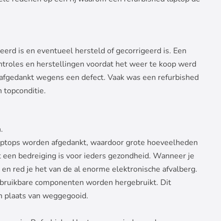
eerd is en eventueel hersteld of gecorrigeerd is. Een
ntroles en herstellingen voordat het weer te koop werd
s afgedankt wegens een defect. Vaak was een refurbished
n topconditie.
.
 laptops worden afgedankt, waardoor grote hoeveelheden
t een bedreiging is voor ieders gezondheid. Wanneer je
 en red je het van de al enorme elektronische afvalberg.
 bruikbare componenten worden hergebruikt. Dit
in plaats van weggegooid.