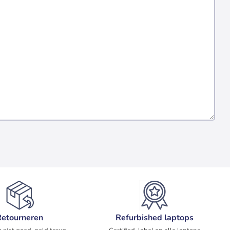
Retourneren
Refurbished laptops