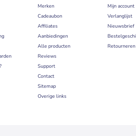
Merken
Mijn account
Cadeaubon
Verlanglijst
Affiliates
Nieuwsbrief
ng
Aanbiedingen
Bestelgesch
n
Alle producten
Retourneren
arden
Reviews
?
Support
Contact
Sitemap
Overige links