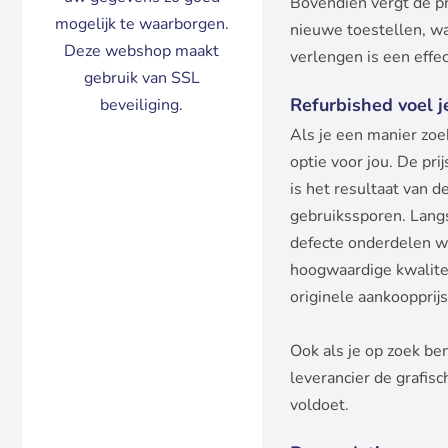
Bovendien vergt de pr
mogelijk te waarborgen.
nieuwe toestellen, wa
Deze webshop maakt
verlengen is een effe
gebruik van SSL
Refurbished voel j
beveiliging.
Als je een manier zoe
optie voor jou. De pri
is het resultaat van 
gebruikssporen. Langs
defecte onderdelen w
hoogwaardige kwalitei
originele aankoopprijs
Ook als je op zoek be
leverancier de grafis
voldoet.