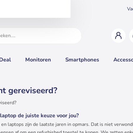
Va
 Deal
Monitoren
Smartphones
Accesso
t gereviseerd?
laptop de juiste keuze voor jou?
en laptops zijn de laatste jaren in opmars. Dat is niet verwond
mensen af om een refurbished toestel te kopen. We zetten enk