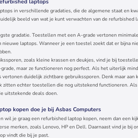
efurbished laptops
aptops in verschillende gradaties, die de algemene staat en kw
duidelijk beeld van wat je kunt verwachten van de refurbished l
ogste gradatie. Toestellen met een A-grade vertonen minimal
 nieuwe laptops. Wanneer je een toestel zoekt dat er bijna nieu
ebben.
kssporen, zoals kleine krassen en deukjes, vind je bij toestellen
rade, maar ze functioneren nog perfect. Als het uiterlijk mind
 vertonen duidelijk zichtbare gebruikssporen. Denk maar aan 
jk zitten echter toestellen die nog uitstekend functioneren. Als 
rie uitstekende deals doen.
aptop kopen doe je bij Asbas Computers
r en wil je graag een refurbished laptop kopen, neem dan een k
erse merken, zoals Lenovo, HP en Dell. Daarnaast vind je bij o
op vindt die bij je past.