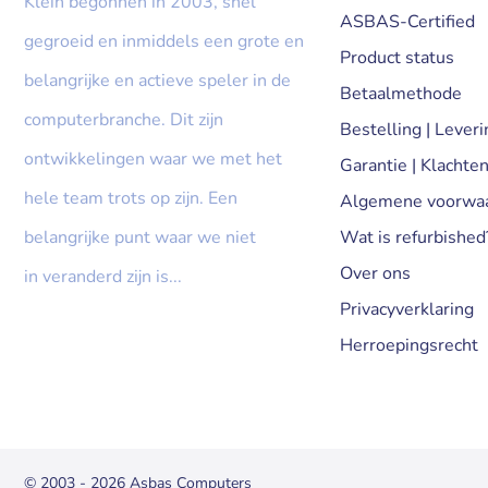
Klein begonnen in 2003, snel
ASBAS-Certified
gegroeid en inmiddels een grote en
Product status
belangrijke en actieve speler in de
Betaalmethode
computerbranche. Dit zijn
Bestelling | Leveri
ontwikkelingen waar we met het
Garantie | Klachte
hele team trots op zijn. Een
Algemene voorwa
belangrijke punt waar we niet
Wat is refurbished
Over ons
in veranderd zijn is...
Privacyverklaring
» Lees meer...
Herroepingsrecht
© 2003 - 2026 Asbas Computers