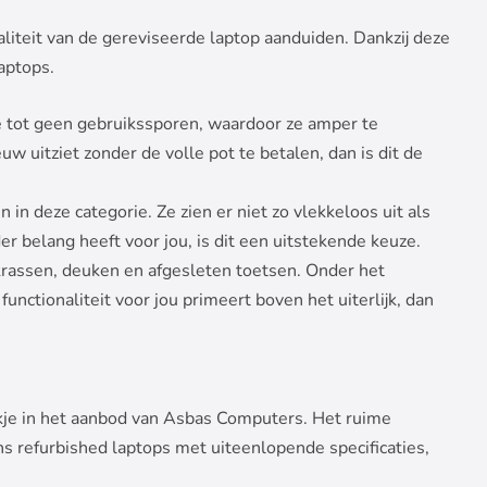
aliteit van de gereviseerde laptop aanduiden. Dankzij deze
aptops.
e tot geen gebruikssporen, waardoor ze amper te
w uitziet zonder de volle pot te betalen, dan is dit de
 in deze categorie. Ze zien er niet zo vlekkeloos uit als
er belang heeft voor jou, is dit een uitstekende keuze.
krassen, deuken en afgesleten toetsen. Onder het
functionaliteit voor jou primeert boven het uiterlijk, dan
ijkje in het aanbod van Asbas Computers. Het ruime
ns refurbished laptops met uiteenlopende specificaties,