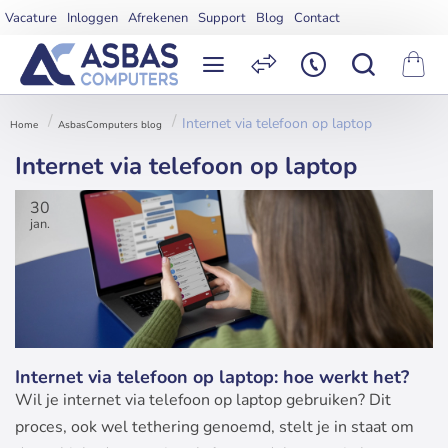
Vacature
Inloggen
Afrekenen
Support
Blog
Contact
Internet via telefoon op laptop
AsbasComputers blog
home
Internet via telefoon op laptop
30
jan.
Internet via telefoon op laptop: hoe werkt het?
Wil je internet via telefoon op laptop gebruiken? Dit
proces, ook wel tethering genoemd, stelt je in staat om