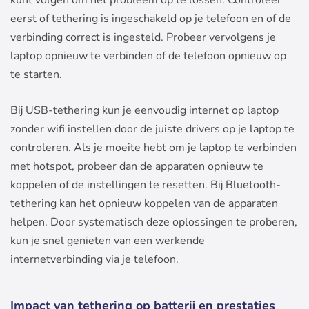
eerst of tethering is ingeschakeld op je telefoon en of de
verbinding correct is ingesteld. Probeer vervolgens je
laptop opnieuw te verbinden of de telefoon opnieuw op
te starten.
Bij USB-tethering kun je eenvoudig internet op laptop
zonder wifi instellen door de juiste drivers op je laptop te
controleren. Als je moeite hebt om je laptop te verbinden
met hotspot, probeer dan de apparaten opnieuw te
koppelen of de instellingen te resetten. Bij Bluetooth-
tethering kan het opnieuw koppelen van de apparaten
helpen. Door systematisch deze oplossingen te proberen,
kun je snel genieten van een werkende
internetverbinding via je telefoon.
Impact van tethering op batterij en prestaties