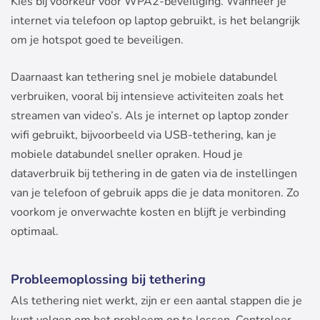
Kies bij voorkeur voor WPA2-beveiliging. Wanneer je
internet via telefoon op laptop gebruikt, is het belangrijk
om je hotspot goed te beveiligen.
Daarnaast kan tethering snel je mobiele databundel
verbruiken, vooral bij intensieve activiteiten zoals het
streamen van video’s. Als je internet op laptop zonder
wifi gebruikt, bijvoorbeeld via USB-tethering, kan je
mobiele databundel sneller opraken. Houd je
dataverbruik bij tethering in de gaten via de instellingen
van je telefoon of gebruik apps die je data monitoren. Zo
voorkom je onverwachte kosten en blijft je verbinding
optimaal.
Probleemoplossing bij tethering
Als tethering niet werkt, zijn er een aantal stappen die je
kunt volgen om het probleem op te lossen. Controleer