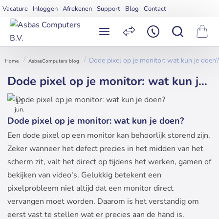
Vacature
Inloggen
Afrekenen
Support
Blog
Contact
Dode pixel op je monitor: wat kun je doen?
AsbasComputers blog
home
Dode pixel op je monitor: wat kun je doen?
11
jun.
Dode pixel op je monitor: wat kun je doen?
Een dode pixel op een monitor kan behoorlijk storend zijn.
Zeker wanneer het defect precies in het midden van het
scherm zit, valt het direct op tijdens het werken, gamen of
bekijken van video's. Gelukkig betekent een
pixelprobleem niet altijd dat een monitor direct
vervangen moet worden. Daarom is het verstandig om
eerst vast te stellen wat er precies aan de hand is.