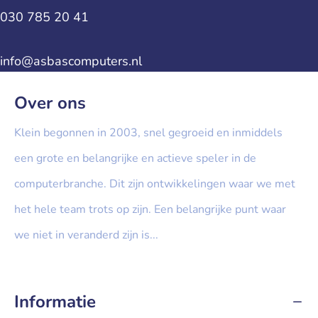
030 785 20 41
info@asbascomputers.nl
Over ons
Klein begonnen in 2003, snel gegroeid en inmiddels
een grote en belangrijke en actieve speler in de
computerbranche. Dit zijn ontwikkelingen waar we met
het hele team trots op zijn. Een belangrijke punt waar
we niet in veranderd zijn is...
» Lees meer...
Informatie