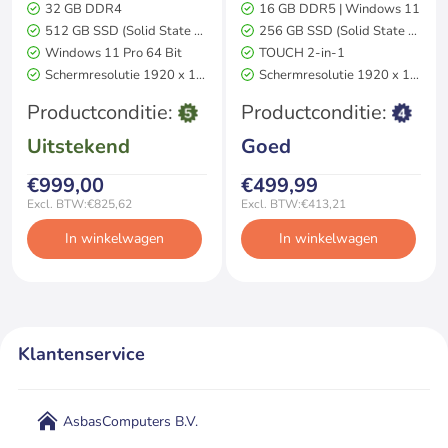
32 GB DDR4
16 GB DDR5 | Windows 11
512 GB SSD (Solid State Drive)
256 GB SSD (Solid State Drive)
Windows 11 Pro 64 Bit
TOUCH 2-in-1
Schermresolutie 1920 x 1200
Schermresolutie 1920 x 1080
Productconditie:
Productconditie:
Uitstekend
Goed
€999,00
€499,99
Excl. BTW:€825,62
Excl. BTW:€413,21
In winkelwagen
In winkelwagen
Klantenservice
AsbasComputers B.V.