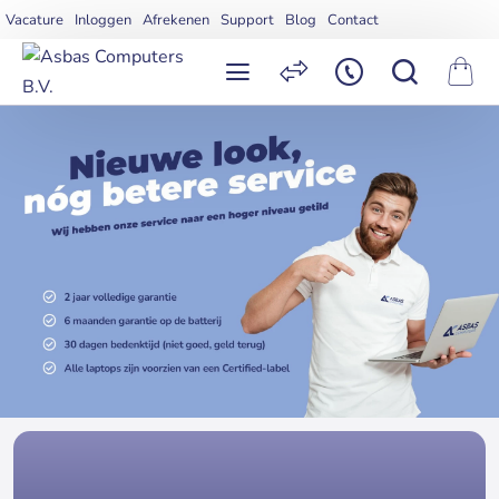
Asbas
Vacature
Inloggen
Afrekenen
Support
Blog
Contact
Computers
B.V.