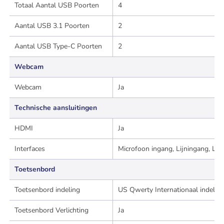
Totaal Aantal USB Poorten
4
Aantal USB 3.1 Poorten
2
Aantal USB Type-C Poorten
2
Webcam
Webcam
Ja
Technische aansluitingen
HDMI
Ja
Interfaces
Microfoon ingang, Lijningang, Lij
Toetsenbord
Toetsenbord indeling
US Qwerty Internationaal indelin
Toetsenbord Verlichting
Ja