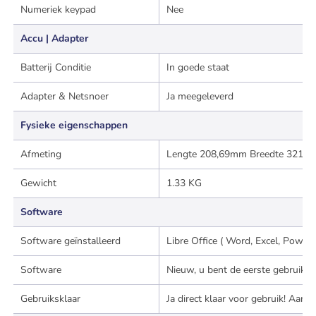
Numeriek keypad
Nee
Accu | Adapter
Batterij Conditie
In goede staat
Adapter & Netsnoer
Ja meegeleverd
Fysieke eigenschappen
Afmeting
Lengte 208,69mm Breedte 321,3
Gewicht
1.33 KG
Software
Software geïnstalleerd
Libre Office ( Word, Excel, Powe
Software
Nieuw, u bent de eerste gebruiker
Gebruiksklaar
Ja direct klaar voor gebruik! Aan