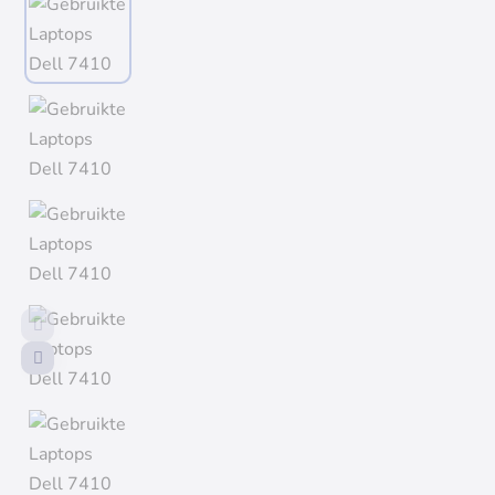
Uitverkocht