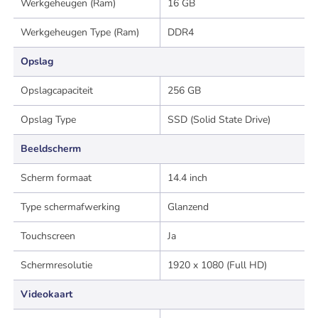
Werkgeheugen (Ram)
16 GB
Werkgeheugen Type (Ram)
DDR4
Opslag
Opslagcapaciteit
256 GB
Opslag Type
SSD (Solid State Drive)
Beeldscherm
Scherm formaat
14.4 inch
Type schermafwerking
Glanzend
Touchscreen
Ja
Schermresolutie
1920 x 1080 (Full HD)
Videokaart