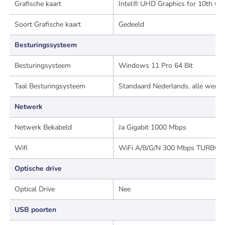
Grafische kaart
Intel® UHD Graphics for 10th Ge
Soort Grafische kaart
Gedeeld
Besturingssysteem
Besturingsysteem
Windows 11 Pro 64 Bit
Taal Besturingsysteem
Standaard Nederlands, alle werel
Netwerk
Netwerk Bekabeld
Ja Gigabit 1000 Mbps
Wifi
WiFi A/B/G/N 300 Mbps TURBO!
Optische drive
Optical Drive
Nee
USB poorten